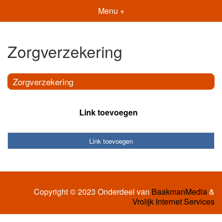
Menu +
Zorgverzekering
Zorgverzekering
Link toevoegen
Link toevoegen
Copyright © 2023 Onderdeel van
BaakmanMedia
&
Vrolijk Internet Services